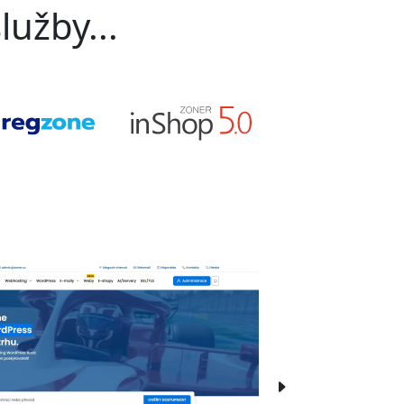
lužby...