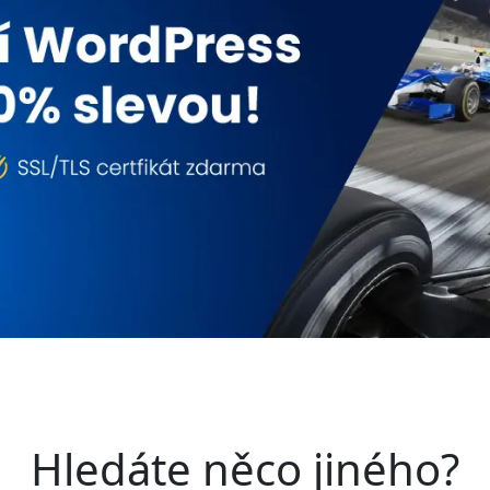
Hledáte něco jiného?