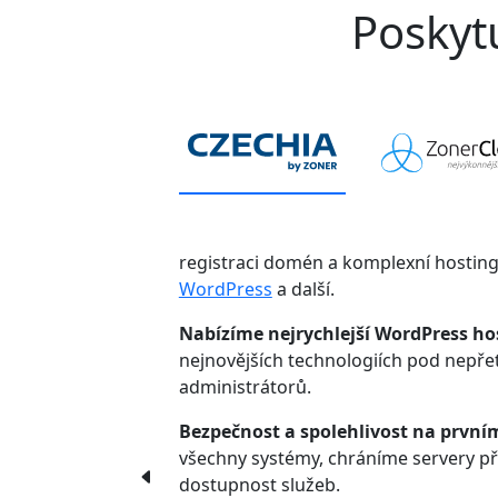
Poskytu
registraci domén a komplexní hostin
WordPress
a další.
Nabízíme nejrychlejší WordPress ho
nejnovějších technologiích pod nepř
administrátorů.
Bezpečnost a spolehlivost na první
všechny systémy, chráníme servery p
dostupnost služeb.